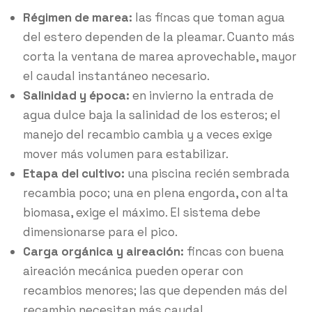
Régimen de marea:
las fincas que toman agua
del estero dependen de la pleamar. Cuanto más
corta la ventana de marea aprovechable, mayor
el caudal instantáneo necesario.
Salinidad y época:
en invierno la entrada de
agua dulce baja la salinidad de los esteros; el
manejo del recambio cambia y a veces exige
mover más volumen para estabilizar.
Etapa del cultivo:
una piscina recién sembrada
recambia poco; una en plena engorda, con alta
biomasa, exige el máximo. El sistema debe
dimensionarse para el pico.
Carga orgánica y aireación:
fincas con buena
aireación mecánica pueden operar con
recambios menores; las que dependen más del
recambio necesitan más caudal.