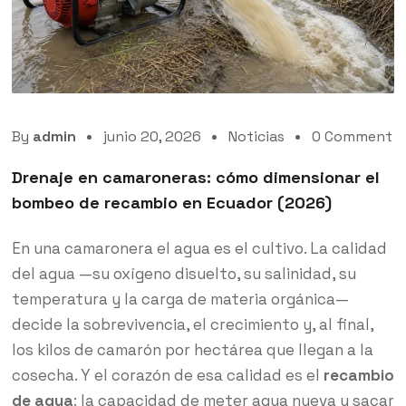
By
admin
junio 20, 2026
Noticias
0 Comment
Drenaje en camaroneras: cómo dimensionar el
bombeo de recambio en Ecuador (2026)
En una camaronera el agua es el cultivo. La calidad
del agua —su oxígeno disuelto, su salinidad, su
temperatura y la carga de materia orgánica—
decide la sobrevivencia, el crecimiento y, al final,
los kilos de camarón por hectárea que llegan a la
cosecha. Y el corazón de esa calidad es el
recambio
de agua
: la capacidad de meter agua nueva y sacar