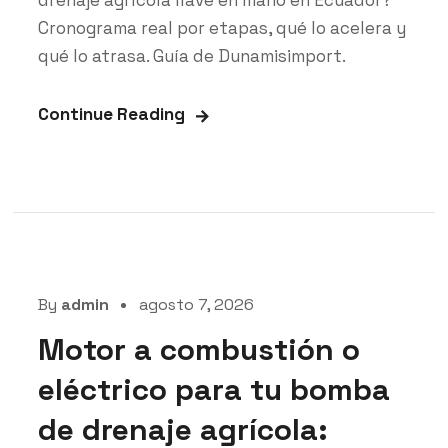
drenaje agrícola llave en mano en Ecuador?
Cronograma real por etapas, qué lo acelera y
qué lo atrasa. Guía de Dunamisimport.
Continue Reading
By
admin
agosto 7, 2026
Motor a combustión o
eléctrico para tu bomba
de drenaje agrícola: